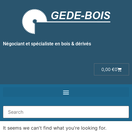
Négociant et spécialiste en bois & dérivés
0,00
€
0
It seems we can't find what you're looking for.