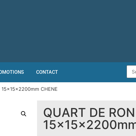
OMOTIONS
CONTACT
D 15x15x2200mm CHENE
QUART DE RO
15x15x2200m