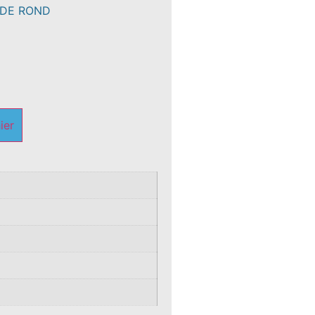
 DE ROND
ier