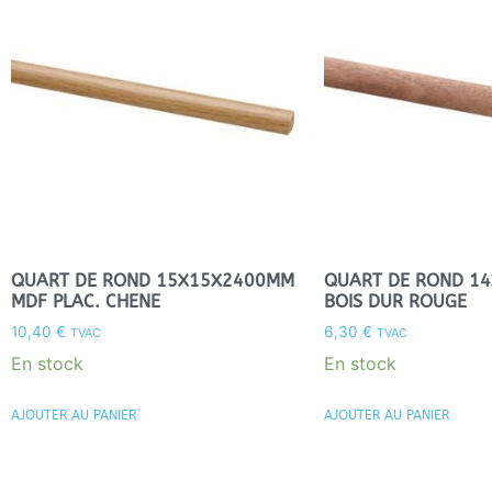
QUART DE ROND 15X15X2400MM
QUART DE ROND 1
MDF PLAC. CHENE
BOIS DUR ROUGE
10,40
€
6,30
€
TVAC
TVAC
En stock
En stock
AJOUTER AU PANIER
AJOUTER AU PANIER