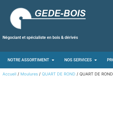
Négociant et spécialiste en bois & dérivés
NOTRE ASSORTIMENT
NOS SERVICES
PR
Accueil
/
Moulures
/
QUART DE ROND
/ QUART DE RON